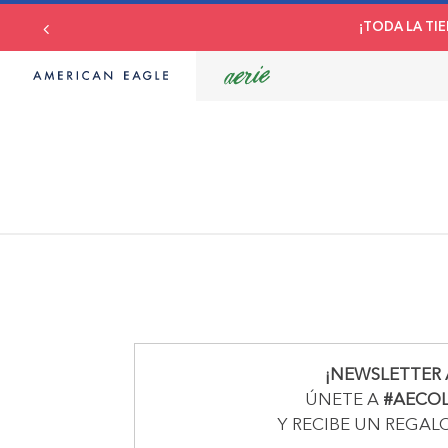
¡TODA LA TIE
¡NEWSLETTER 
ÚNETE A
#AECO
Y RECIBE UN REGAL