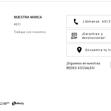
NUESTRA MARCA
Llámanos: 601
AEO
Trabaja con nosotros
¡Garantias y
devoluciones!
Encuentra tu t
¡Síguenos en nuestras
REDES SOCIALES!