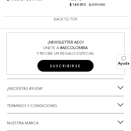
$ 149.950
$ 299.900
BACK TO TOP
¡NEWSLETTER AEO!
ÚNETE A
#AECOLOMBIA
Y RECIBE UN REGALO ESPECIAL
Ayuda
SUSCRIBIRSE
¿NECESITAS AYUDA?
TÉRMINOS Y CONDICIONES
NUESTRA MARCA