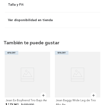
Talla y Fit
Ver disponibilidad en tienda
También te puede gustar
40% OFF
50% OFF
Jean Ex-Boyfriend Tiro Bajo Ae
Jean Baggy Wide Leg de Tiro
$ 179.940
$ 299.900
Alto Ae