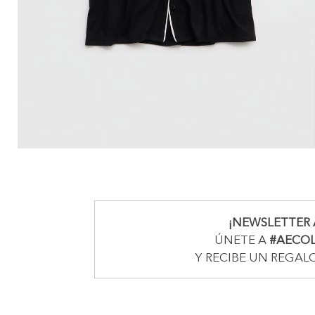
¡NEWSLETTER 
ÚNETE A
#AECO
Y RECIBE UN REGAL