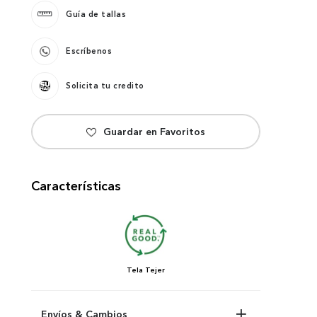
Guía de tallas
Escríbenos
Solicita tu credito
Características
Tela
Tejer
Envíos & Cambios