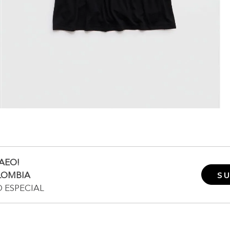
AEO!
LOMBIA
SU
O ESPECIAL