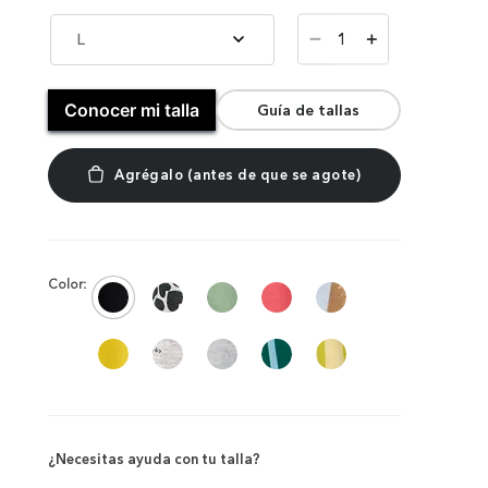
－
L
＋
Conocer mi talla
Guía de tallas
Color:
¿Necesitas ayuda con tu talla?