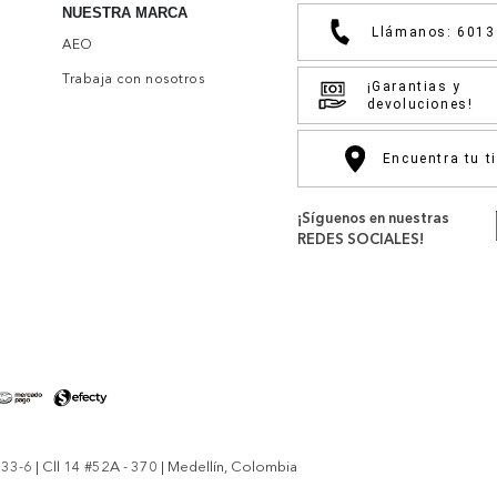
NUESTRA MARCA
Llámanos: 601
AEO
Trabaja con nosotros
¡Garantias y
devoluciones!
Encuentra tu t
¡Síguenos en nuestras
REDES SOCIALES!
-6 | Cll 14 #52A - 370 | Medellín, Colombia