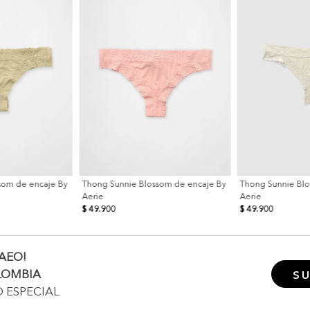
som de encaje By
Thong Sunnie Blossom de encaje By
Thong Sunnie Blo
Aerie
Aerie
$ 49.900
$ 49.900
AEO!
LOMBIA
SU
O ESPECIAL