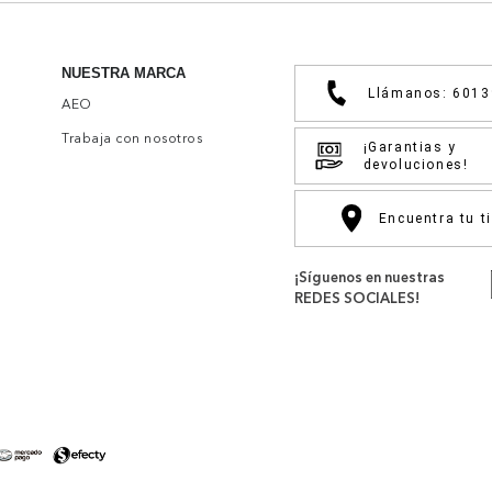
NUESTRA MARCA
Llámanos: 601
AEO
Trabaja con nosotros
¡Garantias y
devoluciones!
Encuentra tu t
¡Síguenos en nuestras
REDES SOCIALES!