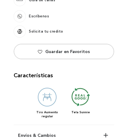
Guía de tallas
Escríbenos
Solicita tu credito
Características
Tiro
Aumento
Tela
Sunnie
regular
Envíos & Cambios