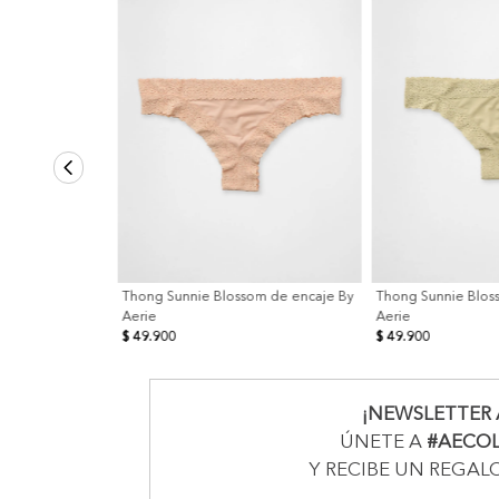
Thong Sunnie Blossom de encaje By
Thong Sunnie Blos
Aerie
Aerie
$ 49.900
$ 49.900
¡NEWSLETTER 
ÚNETE A
#AECO
Y RECIBE UN REGAL