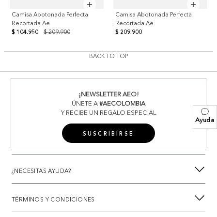
Camisa Abotonada Perfecta
Camisa Abotonada Perfecta
Recortada Ae
Recortada Ae
$ 104.950
$ 209.900
$ 209.900
BACK TO TOP
¡NEWSLETTER AEO!
ÚNETE A
#AECOLOMBIA
Y RECIBE UN REGALO ESPECIAL
Ayuda
SUSCRIBIRSE
¿NECESITAS AYUDA?
TÉRMINOS Y CONDICIONES