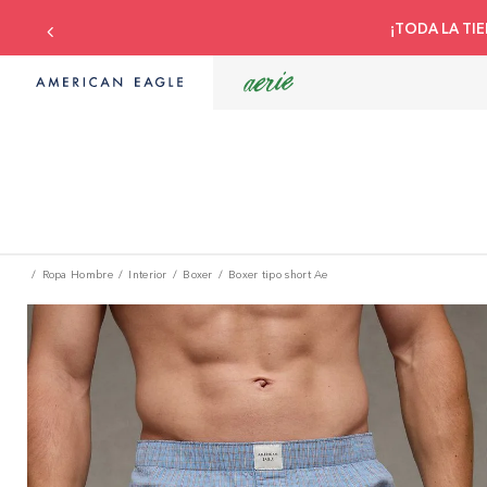
¡TODA LA TIE
Ropa Hombre
Interior
Boxer
Boxer tipo short Ae