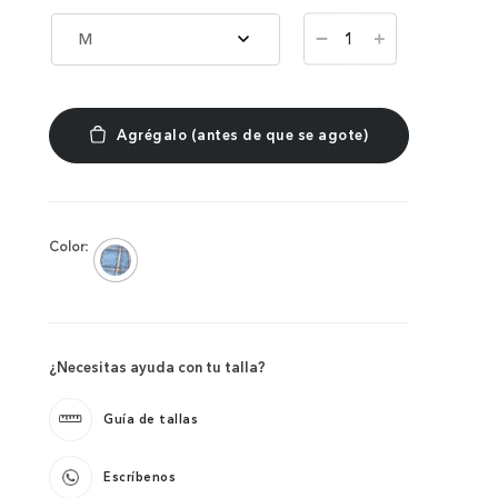
－
M
＋
Color:
¿Necesitas ayuda con tu talla?
Guía de tallas
Escríbenos