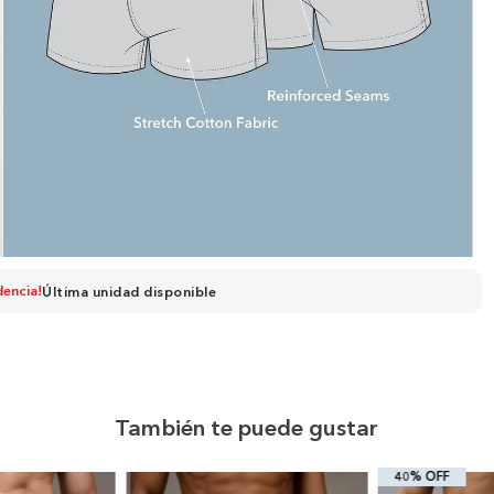
dencia!
Última unidad disponible
También te puede gustar
40% OFF