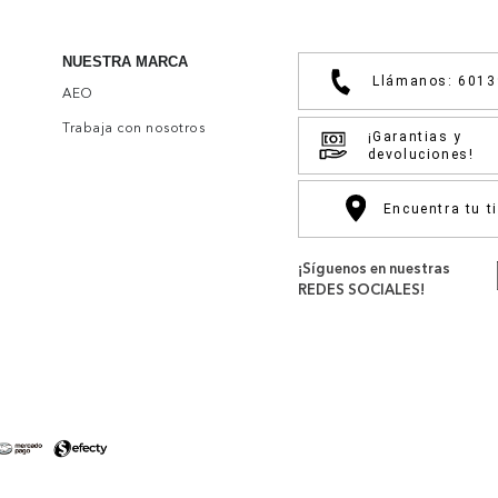
NUESTRA MARCA
Llámanos: 601
AEO
Trabaja con nosotros
¡Garantias y
devoluciones!
Encuentra tu t
¡Síguenos en nuestras
REDES SOCIALES!