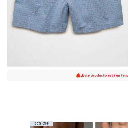
¡Este producto está en ten
50% OFF