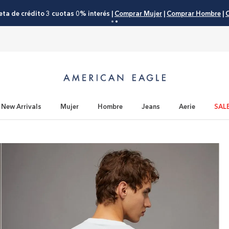
eta de crédito 3 cuotas 0% interés |
Comprar Mujer
|
Comprar Hombre
|
C
New Arrivals
Mujer
Hombre
Jeans
Aerie
SAL