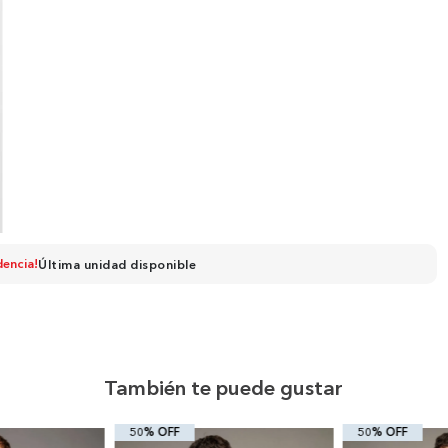
dencia!
Última unidad disponible
También te puede gustar
50% OFF
50% OFF