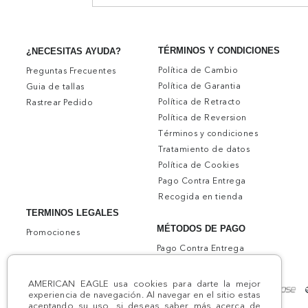
TÉRMINOS Y CONDICIONES
¿NECESITAS AYUDA?
Política de Cambio
Preguntas Frecuentes
Política de Garantia
Guia de tallas
Política de Retracto
Rastrear Pedido
Política de Reversion
Términos y condiciones
Tratamiento de datos
Política de Cookies
Pago Contra Entrega
Recogida en tienda
TERMINOS LEGALES
MÉTODOS DE PAGO
Promociones
Pago Contra Entrega
AMERICAN EAGLE usa cookies para darte la mejor
experiencia de navegación. Al navegar en el sitio estas
aceptando su uso, si deseas saber más acerca de