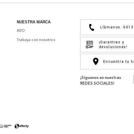
NUESTRA MARCA
Llámanos: 601
AEO
Trabaja con nosotros
¡Garantias y
devoluciones!
Encuentra tu t
¡Síguenos en nuestras
REDES SOCIALES!