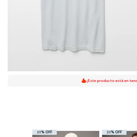
¡Este producto está en ten
20% OFF
20% OFF