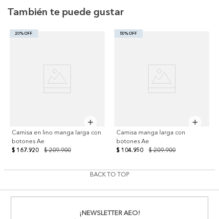
También te puede gustar
20% OFF
50% OFF
Camisa en lino manga larga con
Camisa manga larga con
botones Ae
botones Ae
$ 167.920
$ 209.900
$ 104.950
$ 209.900
BACK TO TOP
¡NEWSLETTER AEO!