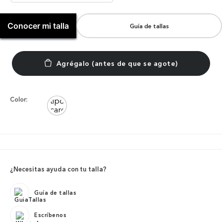
Conocer mi talla
Guía de tallas
Color:
¿Necesitas ayuda con tu talla?
Guía de tallas
Escríbenos