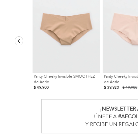
Panty Cheeky Invisible SMOOTHEZ
Panty Cheeky Invi
de Aerie
de Aerie
$ 49.900
$ 39.920
$ 49.900
¡NEWSLETTER 
ÚNETE A
#AECO
Y RECIBE UN REGAL