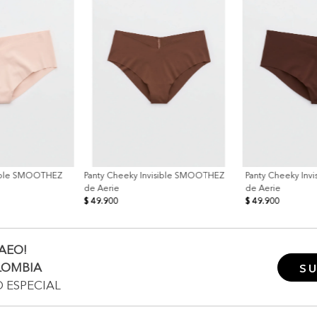
sible SMOOTHEZ
Panty Cheeky Invisible SMOOTHEZ
Panty Cheeky In
de Aerie
de Aerie
$ 49.900
$ 49.900
AEO!
LOMBIA
SU
O ESPECIAL