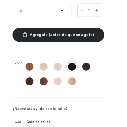
－
S
＋
Color:
¿Necesitas ayuda con tu talla?
Guía de tallas