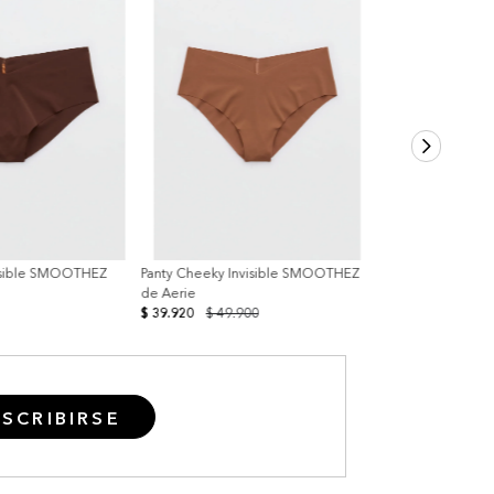
visible SMOOTHEZ
Panty Cheeky Invisible SMOOTHEZ
de Aerie
$ 39.920
$ 49.900
SCRIBIRSE