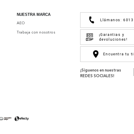
NUESTRA MARCA
Llámanos: 601
AEO
Trabaja con nosotros
¡Garantias y
devoluciones!
Encuentra tu t
¡Síguenos en nuestras
REDES SOCIALES!