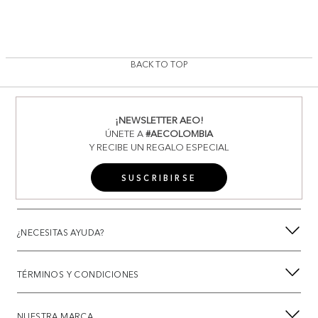
BACK TO TOP
¡NEWSLETTER AEO!
ÚNETE A
#AECOLOMBIA
Y RECIBE UN REGALO ESPECIAL
SUSCRIBIRSE
¿NECESITAS AYUDA?
TÉRMINOS Y CONDICIONES
NUESTRA MARCA