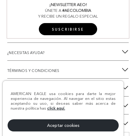
¡NEWSLETTER AEO!
ÚNETE A
#AECOLOMBIA
Y RECIBE UN REGALO ESPECIAL
SUSCRIBIRSE
¿NECESITAS AYUDA?
TÉRMINOS Y CONDICIONES
NUESTRA MARCA
AMERICAN EAGLE usa cookies para darte la mejor
experiencia de navegación. Al navegar en el sitio estas
aceptando su uso, si deseas saber más acerca de
TÉRMINOS LEGALES
nuestra política has
click aquí.
METODOS DE PAGO
Aceptar cookies