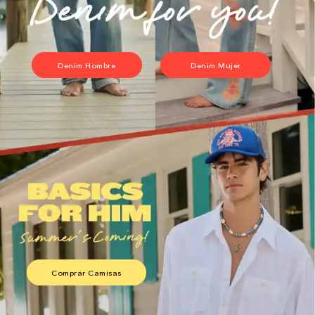
Denim Hombre
Denim Mujer
Comprar Camisas