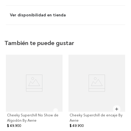
Ver disponibilidad en tienda
También te puede gustar
Cheeky Superchill No Show de
Cheeky Superchill de encaje By
Algodón By Aerie
Aerie
$ 49.900
$ 49.900