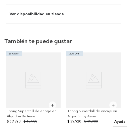
Ver disponibilidad en tienda
También te puede gustar
20% OFF
20% OFF
Thong Superchill de encaje en
Thong Superchill de encaje en
Algodón By Aerie
Algodón By Aerie
$ 39.920
$ 49.900
$ 39.920
$ 49.900
Ayuda