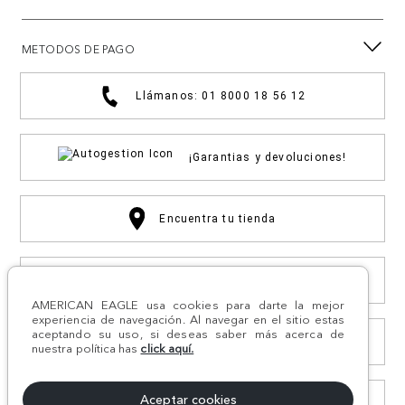
METODOS DE PAGO
Llámanos: 01 8000 18 56 12
¡Garantias y devoluciones!
Encuentra tu tienda
Compra por WhatsApp
AMERICAN EAGLE usa cookies para darte la mejor
experiencia de navegación. Al navegar en el sitio estas
aceptando su uso, si deseas saber más acerca de
Otras solicitudes
nuestra política has
click aquí.
Aceptar cookies
Consulta estado PQRS