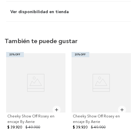
Ver disponibilidad en tienda
También te puede gustar
20% OFF
20% OFF
Cheeky Show Off Rosey en
Cheeky Show Off Rosey en
encaje By Aerie
encaje By Aerie
$ 39.920
$ 49.900
$ 39.920
$ 49.900