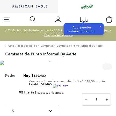
×
¡Aquí puedes
¡TODA LA TIENDA! Rebajas hasta 50% OFF |
Comprar SALE
|
Comprar Aerie
rastrear tu pedido!
|
Comprar Activewear
Aerie
ropa accesorios
Camisetas
Camiseta de Punto Informal By Aerie
Camiseta de Punto Informal By Aerie
$
149
.
900
Precio:
Compra a
4
cuotas mensuales de
$ 45.348,50
con tu
Crédito SUMAS
0% Interés
3 cuotas
ver bancos.
－
＋
S