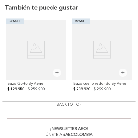
También te puede gustar
50% OFF
20% OFF
Buzo Go-to By Aerie
Buzo cuello redondo By Aerie
$ 129.950
$ 259.900
$ 239.920
$ 299.900
BACK TO TOP
¡NEWSLETTER AEO!
ÚNETE A
#AECOLOMBIA