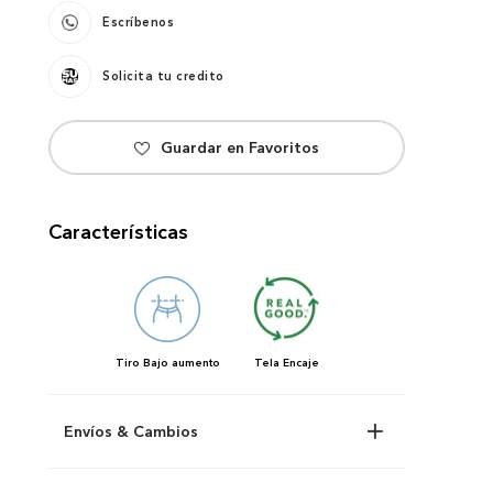
Escríbenos
Solicita tu credito
Características
Tiro
Bajo aumento
Tela
Encaje
Envíos & Cambios