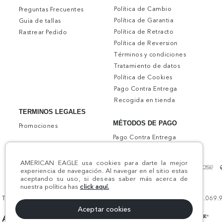
Política de Cambio
Preguntas Frecuentes
Política de Garantia
Guia de tallas
Política de Retracto
Rastrear Pedido
Política de Reversion
Términos y condiciones
Tratamiento de datos
Política de Cookies
Pago Contra Entrega
Recogida en tienda
TERMINOS LEGALES
MÉTODOS DE PAGO
Promociones
Pago Contra Entrega
AMERICAN EAGLE usa cookies para darte la mejor
experiencia de navegación. Al navegar en el sitio estas
aceptando su uso, si deseas saber más acerca de
nuestra política has
click aquí.
Todos los derechos reservados AE 2024 | Comodín S.A.S | NIT:800.069.933
Aceptar cookies