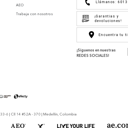
Llámanos: 601
AEO
Trabaja con nosotros
¡Garantias y
devoluciones!
Encuentra tu t
¡Síguenos en nuestras
REDES SOCIALES!
-6 | Cll 14 #52A - 370 | Medellín, Colombia