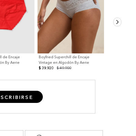
ll de Encaje
Boyfried Superchill de Encaje
ón By Aerie
Vintage en Algodón By Aerie
$ 39.920
$ 49.900
SCRIBIRSE