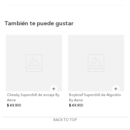
También te puede gustar
Cheeky Superchill de encaje By
Boybrief Superchill de Algodón
Aerie
By Aerie
$ 49.900
$ 49.900
BACK TO TOP