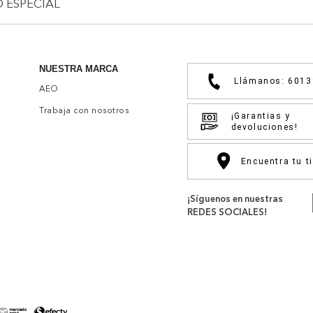
O ESPECIAL
NUESTRA MARCA
Llámanos: 601
AEO
Trabaja con nosotros
¡Garantias y
devoluciones!
Encuentra tu t
¡Síguenos en nuestras
REDES SOCIALES!