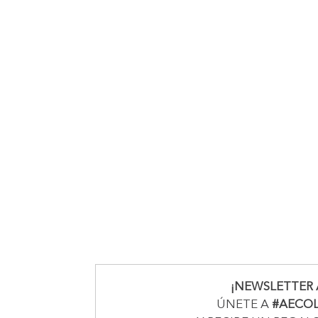
¡NEWSLETTER 
ÚNETE A
#AECO