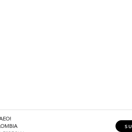
AEO!
LOMBIA
SU