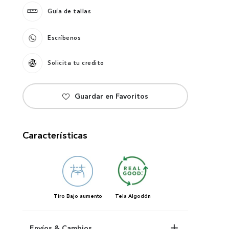
Guía de tallas
Escríbenos
Solicita tu credito
Características
Tiro
Bajo aumento
Tela
Algodón
Envíos & Cambios