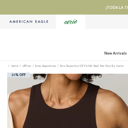
¡TODA LA TI
New Arrivals
Aerie
offline
bras deportivos
Bra Deportivo OFFLINE Real Me Xtra By Aerie
20% OFF