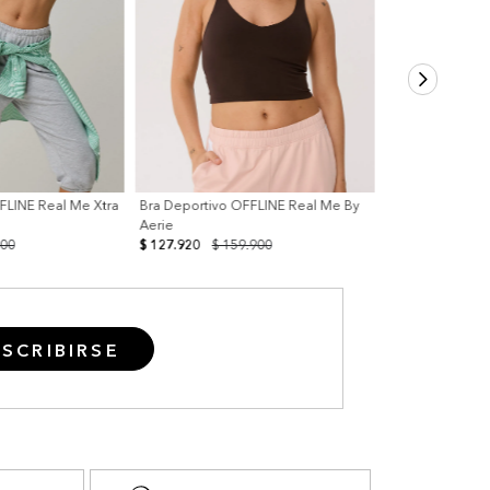
FLINE Real Me Xtra
Bra Deportivo OFFLINE Real Me By
Aerie
900
$ 127.920
$ 159.900
SCRIBIRSE