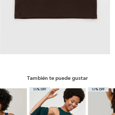
También te puede gustar
50% OFF
50% OFF