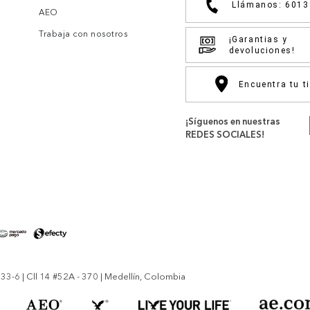
Llámanos: 601
AEO
Trabaja con nosotros
¡Garantias y
devoluciones!
Encuentra tu t
¡Síguenos en nuestras
REDES SOCIALES!
-6 | Cll 14 #52A - 370 | Medellín, Colombia