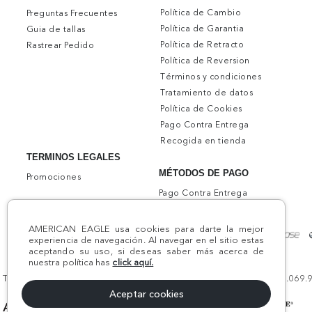
Política de Cambio
Preguntas Frecuentes
Política de Garantia
Guia de tallas
Política de Retracto
Rastrear Pedido
Política de Reversion
Términos y condiciones
Tratamiento de datos
Política de Cookies
Pago Contra Entrega
Recogida en tienda
TERMINOS LEGALES
MÉTODOS DE PAGO
Promociones
Pago Contra Entrega
AMERICAN EAGLE usa cookies para darte la mejor
experiencia de navegación. Al navegar en el sitio estas
aceptando su uso, si deseas saber más acerca de
nuestra política has
click aquí.
Todos los derechos reservados AE 2024 | Comodín S.A.S | NIT:800.069.933
Aceptar cookies