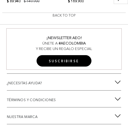
$ 89.940
$ 149.900
$ 169.900
BACK TO TOP
¡NEWSLETTER AEO!
ÚNETE A
#AECOLOMBIA
Y RECIBE UN REGALO ESPECIAL
SUSCRIBIRSE
¿NECESITAS AYUDA?
TÉRMINOS Y CONDICIONES
NUESTRA MARCA