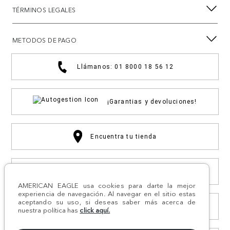
TÉRMINOS LEGALES
METODOS DE PAGO
Llámanos: 01 8000 18 56 12
¡Garantias y devoluciones!
Encuentra tu tienda
Compra por WhatsApp
AMERICAN EAGLE usa cookies para darte la mejor
experiencia de navegación. Al navegar en el sitio estas
aceptando su uso, si deseas saber más acerca de
Otras solicitudes
nuestra política has
click aquí.