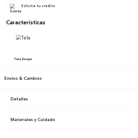
Solicita tu credito
Características
Tela
Encaje
Envíos & Cambios
Detalles
Materiales y Cuidado