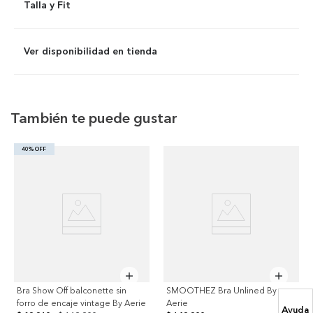
Talla y Fit
Ver disponibilidad en tienda
También te puede gustar
40% OFF
Bra Show Off balconette sin
SMOOTHEZ Bra Unlined By
forro de encaje vintage By Aerie
Aerie
Ayuda