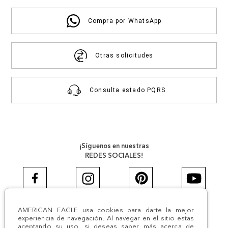
Compra por WhatsApp
Otras solicitudes
Consulta estado PQRS
¡Síguenos en nuestras
REDES SOCIALES!
AMERICAN EAGLE usa cookies para darte la mejor
#AEJEANS #AerieREALCOL
experiencia de navegación. Al navegar en el sitio estas
aceptando su uso, si deseas saber más acerca de