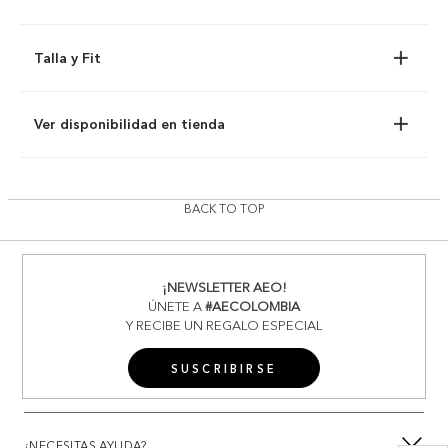
Talla y Fit
Ver disponibilidad en tienda
BACK TO TOP
¡NEWSLETTER AEO!
ÚNETE A
#AECOLOMBIA
Y RECIBE UN REGALO ESPECIAL
SUSCRIBIRSE
¿NECESITAS AYUDA?