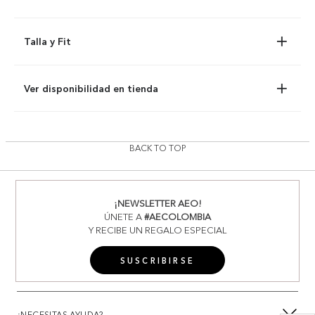
Talla y Fit
Ver disponibilidad en tienda
BACK TO TOP
¡NEWSLETTER AEO!
ÚNETE A
#AECOLOMBIA
Y RECIBE UN REGALO ESPECIAL
SUSCRIBIRSE
¿NECESITAS AYUDA?