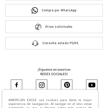
Compra por WhatsApp
Otras solicitudes
Consulta estado PQRS
¡Síguenos en nuestras
REDES SOCIALES!
AMERICAN EAGLE usa cookies para darte la mejor
#AEJEANS #AerieREALCOL
experiencia de navegación. Al navegar en el sitio estas
aceptando su uso, si deseas saber más acerca de