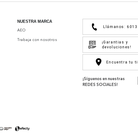
NUESTRA MARCA
Llámanos: 601
AEO
Trabaja con nosotros
¡Garantias y
devoluciones!
Encuentra tu t
¡Síguenos en nuestras
REDES SOCIALES!