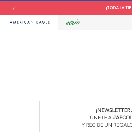
¡TODA LA TIE
¡NEWSLETTER 
ÚNETE A
#AECO
Y RECIBE UN REGAL