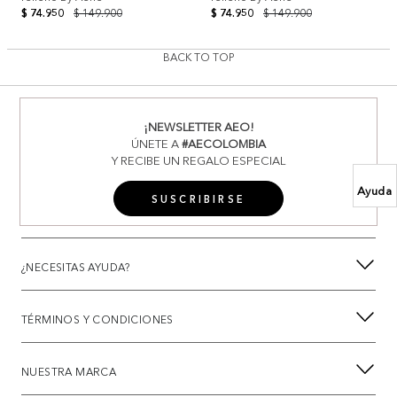
$ 74.950
$ 149.900
$ 74.950
$ 149.900
BACK TO TOP
¡NEWSLETTER AEO!
ÚNETE A
#AECOLOMBIA
Y RECIBE UN REGALO ESPECIAL
Ayuda
SUSCRIBIRSE
¿NECESITAS AYUDA?
TÉRMINOS Y CONDICIONES
NUESTRA MARCA