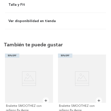
Talla y Fit
Ver disponibilidad en tienda
También te puede gustar
50% OFF
50% OFF
Bralette SMOOTHEZ con
Bralette SMOOTHEZ con
relleno By Aerie
relleno By Aerie