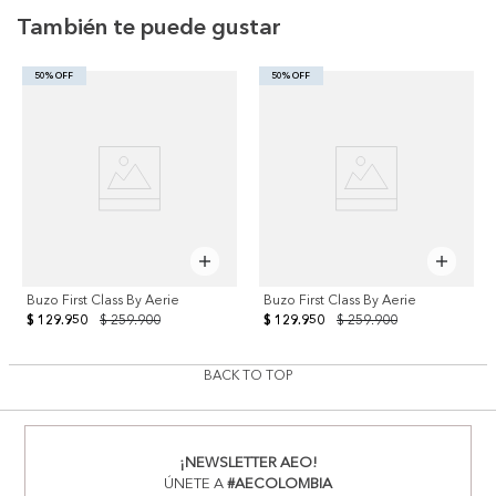
También te puede gustar
50% OFF
50% OFF
Buzo First Class By Aerie
Buzo First Class By Aerie
$ 129.950
$ 259.900
$ 129.950
$ 259.900
BACK TO TOP
¡NEWSLETTER AEO!
ÚNETE A
#AECOLOMBIA