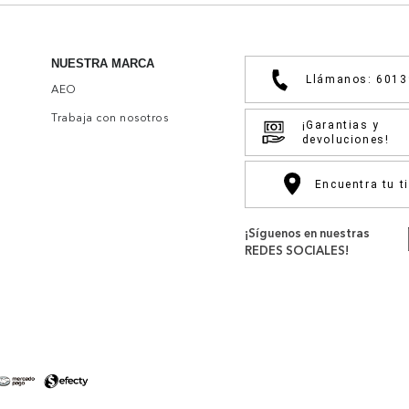
NUESTRA MARCA
Llámanos: 601
AEO
Trabaja con nosotros
¡Garantias y
devoluciones!
Encuentra tu t
¡Síguenos en nuestras
REDES SOCIALES!