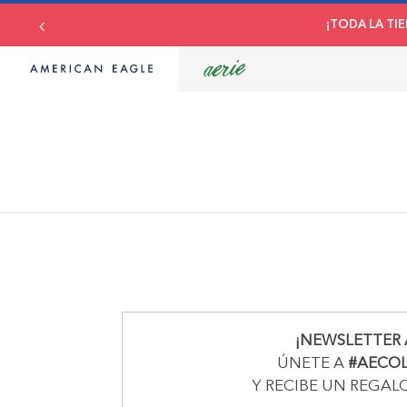
¡TODA LA TIE
¡NEWSLETTER 
ÚNETE A
#AECO
Y RECIBE UN REGAL