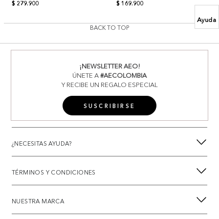
$ 279.900
$ 169.900
Ayuda
BACK TO TOP
¡NEWSLETTER AEO!
ÚNETE A
#AECOLOMBIA
Y RECIBE UN REGALO ESPECIAL
SUSCRIBIRSE
¿NECESITAS AYUDA?
TÉRMINOS Y CONDICIONES
NUESTRA MARCA