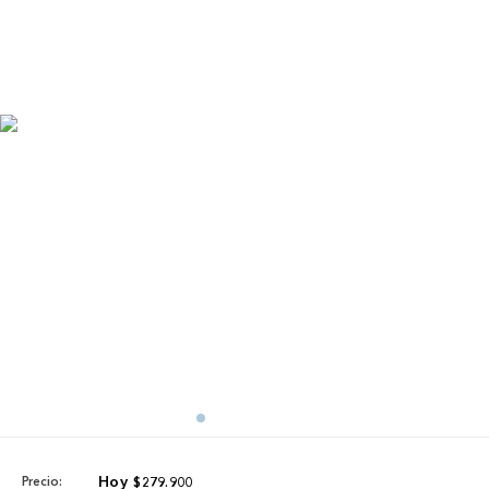
$
279
.
900
Precio: