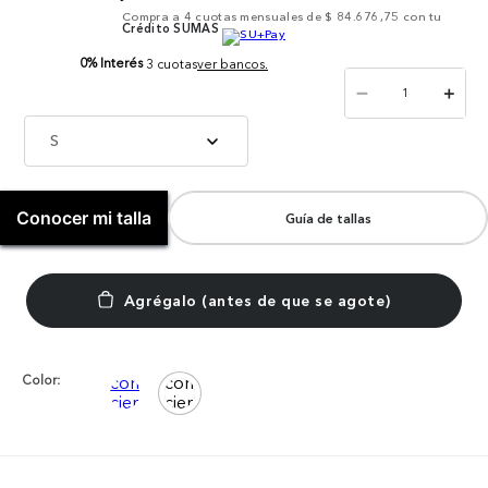
Compra a
4
cuotas mensuales de
$ 84.676,75
con tu
Crédito SUMAS
0% Interés
3 cuotas
ver bancos.
－
＋
S
Conocer mi talla
Guía de tallas
Color: