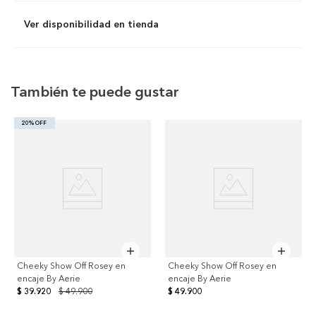
Ver disponibilidad en tienda
También te puede gustar
20% OFF
Cheeky Show Off Rosey en
Cheeky Show Off Rosey en
encaje By Aerie
encaje By Aerie
$ 39.920
$ 49.900
$ 49.900