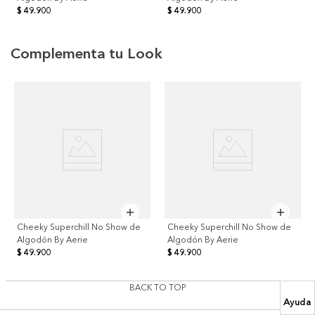
$ 49.900
$ 49.900
Complementa tu Look
Cheeky Superchill No Show de
Cheeky Superchill No Show de
Algodón By Aerie
Algodón By Aerie
$ 49.900
$ 49.900
BACK TO TOP
Ayuda