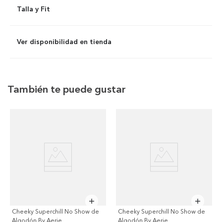
Talla y Fit
Ver disponibilidad en tienda
También te puede gustar
Cheeky Superchill No Show de
Cheeky Superchill No Show de
Algodón By Aerie
Algodón By Aerie