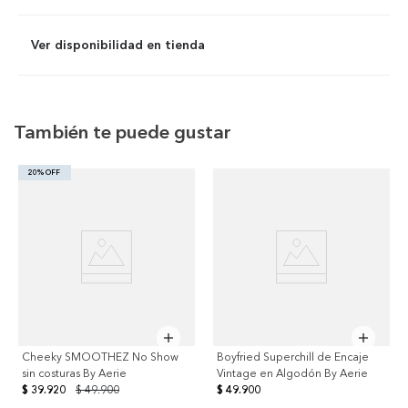
Ver disponibilidad en tienda
También te puede gustar
20% OFF
Cheeky SMOOTHEZ No Show
Boyfried Superchill de Encaje
sin costuras By Aerie
Vintage en Algodón By Aerie
$ 39.920
$ 49.900
$ 49.900