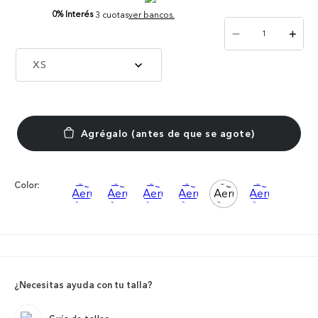
0% Interés
3 cuotas
ver bancos.
－
＋
XS
Color:
¿Necesitas ayuda con tu talla?