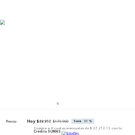
$
179
.
900
$
89
.
950
Save
50 %
Precio:
Compra a
4
cuotas mensuales de
$ 27.212,12
con tu
Crédito SUMAS