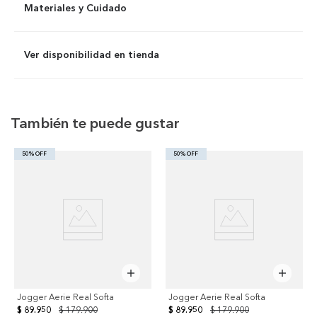
Materiales y Cuidado
Ver disponibilidad en tienda
También te puede gustar
50% OFF
50% OFF
Jogger Aerie Real Softa
Jogger Aerie Real Softa
$ 89.950
$ 179.900
$ 89.950
$ 179.900