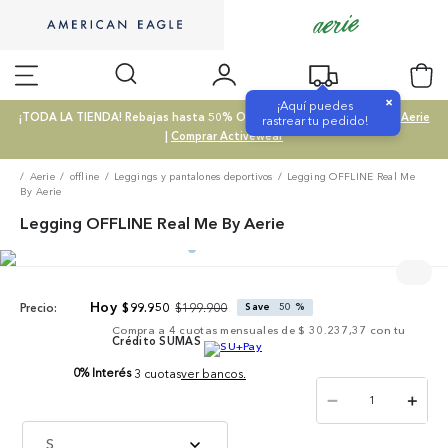
×
¡Aquí puedes
¡TODA LA TIENDA! Rebajas hasta 50% OFF |
Comprar SALE
|
Comprar Aerie
rastrear tu pedido!
|
Comprar Activewear
Aerie
offline
Leggings y pantalones deportivos
Legging OFFLINE Real Me
By Aerie
Legging OFFLINE Real Me By Aerie
$
199
.
900
$
99
.
950
Save
50 %
Precio:
Compra a
4
cuotas mensuales de
$ 30.237,37
con tu
Crédito SUMAS
0% Interés
3 cuotas
ver bancos.
－
＋
S