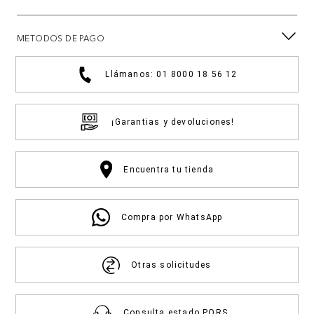
METODOS DE PAGO
Llámanos: 01 8000 18 56 12
¡Garantias y devoluciones!
Encuentra tu tienda
Compra por WhatsApp
Otras solicitudes
Consulta estado PQRS