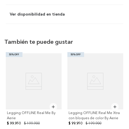
Ver disponibilidad en tienda
También te puede gustar
50% OFF
50% OFF
Legging OFFLINE Real Me By
Legging OFFLINE Real Me Xtra
Aerie
con bloques de color By Aerie
$ 99.950
$ 199.900
$ 99.950
$ 199.900