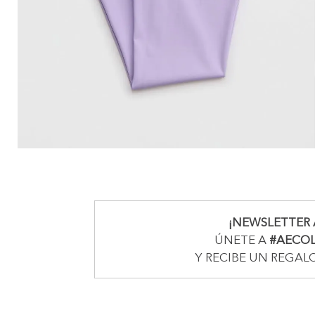
¡NEWSLETTER 
ÚNETE A
#AECO
Y RECIBE UN REGAL