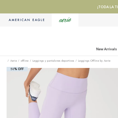
¡TODA LA TI
New Arrivals
Aerie
offline
Leggings y pantalones deportivos
Leggings Offline by Aerie
50% OFF