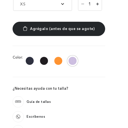
－
XS
＋
Color:
¿Necesitas ayuda con tu talla?
Guía de tallas
Escríbenos