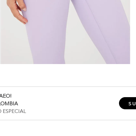
AEO!
LOMBIA
SU
O ESPECIAL