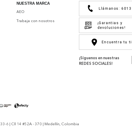
NUESTRA MARCA
Llámanos: 601
AEO
Trabaja con nosotros
¡Garantias y
devoluciones!
Encuentra tu t
¡Síguenos en nuestras
REDES SOCIALES!
-6 | Cll 14 #52A - 370 | Medellín, Colombia