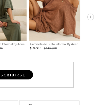
 Informal By Aerie
Camiseta de Punto Informal By Aerie
900
$ 74.950
$ 149.900
SCRIBIRSE