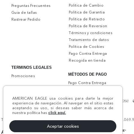
Política de Cambio
Preguntas Frecuentes
Política de Garantia
Guia de tallas
Política de Retracto
Rastrear Pedido
Política de Reversion
Términos y condiciones
Tratamiento de datos
Política de Cookies
Pago Contra Entrega
Recogida en tienda
TERMINOS LEGALES
MÉTODOS DE PAGO
Promociones
Pago Contra Entrega
AMERICAN EAGLE usa cookies para darte la mejor
experiencia de navegación. Al navegar en el sitio estas
aceptando su uso, si deseas saber más acerca de
nuestra política has
click aquí.
Todos los derechos reservados AE 2024 | Comodín S.A.S | NIT:800.069.933
Aceptar cookies