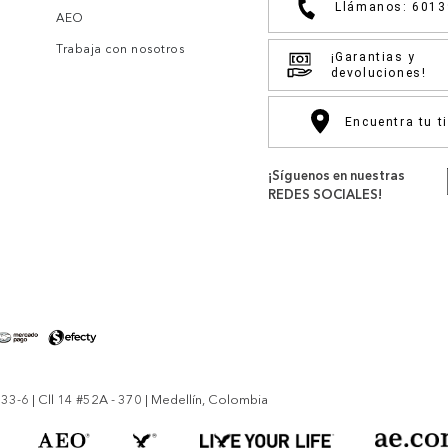
Llámanos: 601
AEO
Trabaja con nosotros
¡Garantias y
devoluciones!
Encuentra tu t
¡Síguenos en nuestras
REDES SOCIALES!
-6 | Cll 14 #52A - 370 | Medellín, Colombia