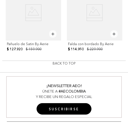
Pañuelo de Satin By Aerie
Falda con bordado By Aerie
$ 127.920
$ 159.900
$ 114.950
$ 229.900
BACK TO TOP
¡NEWSLETTER AEO!
ÚNETE A
#AECOLOMBIA
Y RECIBE UN REGALO ESPECIAL
SUSCRIBIRSE