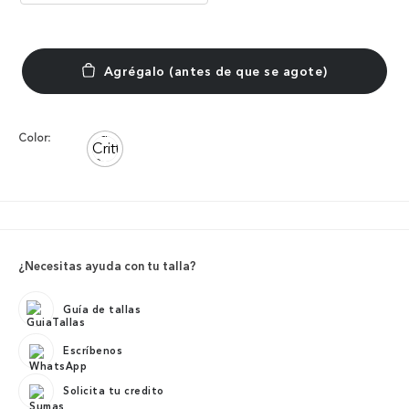
Color:
¿Necesitas ayuda con tu talla?
Guía de tallas
Escríbenos
Solicita tu credito