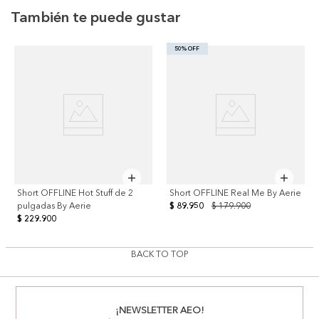
También te puede gustar
50% OFF
Short OFFLINE Hot Stuff de 2
Short OFFLINE Real Me By Aerie
pulgadas By Aerie
$ 89.950
$ 179.900
$ 229.900
BACK TO TOP
¡NEWSLETTER AEO!