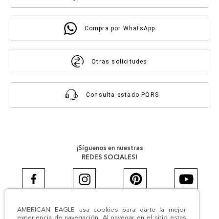
Compra por WhatsApp
Otras solicitudes
Consulta estado PQRS
¡Síguenos en nuestras
REDES SOCIALES!
AMERICAN EAGLE usa cookies para darte la mejor
#AEJEANS #AerieREALCOL
experiencia de navegación. Al navegar en el sitio estas