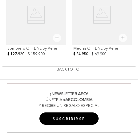
Sombrero OFFLINE By Aerie
Medias OFFLINE By Aerie
$ 127.920
$ 159.900
$ 34.950
$ 69.900
BACK TO TOP
¡NEWSLETTER AEO!
ÚNETE A
#AECOLOMBIA
Y RECIBE UN REGALO ESPECIAL
SUSCRIBIRSE