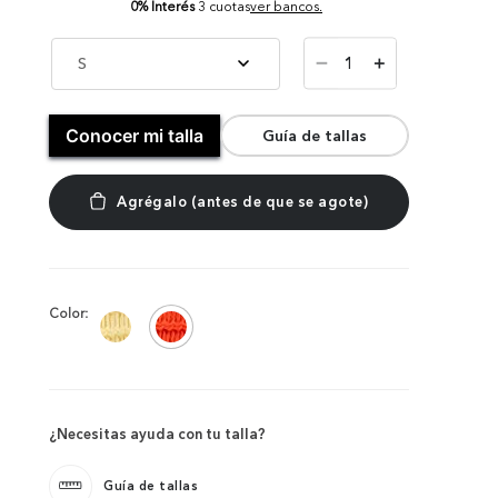
0% Interés
3 cuotas
ver bancos.
－
S
＋
Conocer mi talla
Guía de tallas
Color:
¿Necesitas ayuda con tu talla?
Guía de tallas