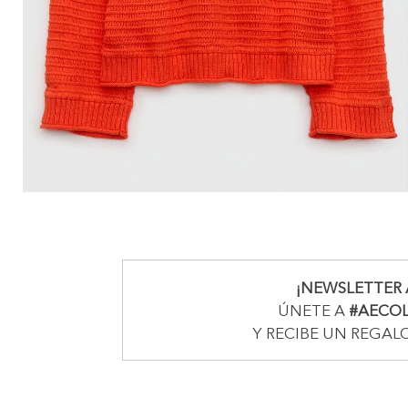
¡NEWSLETTER 
ÚNETE A
#AECO
Y RECIBE UN REGAL