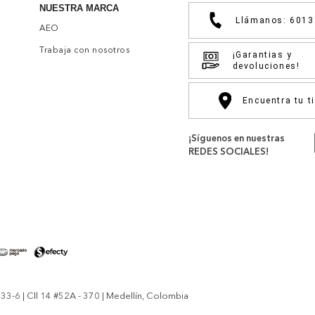
NUESTRA MARCA
Llámanos: 601
AEO
Trabaja con nosotros
¡Garantias y
devoluciones!
Encuentra tu t
¡Síguenos en nuestras
REDES SOCIALES!
-6 | Cll 14 #52A - 370 | Medellín, Colombia