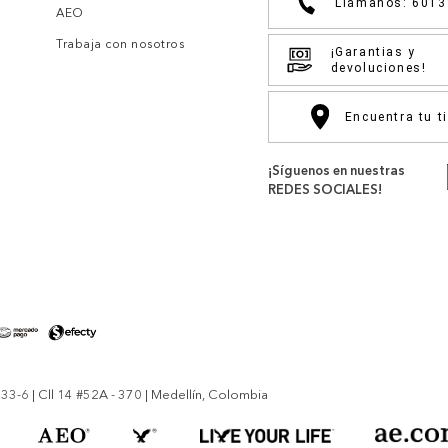
Llámanos: 601
AEO
Trabaja con nosotros
¡Garantias y
devoluciones!
Encuentra tu t
¡Síguenos en nuestras
REDES SOCIALES!
-6 | Cll 14 #52A - 370 | Medellín, Colombia