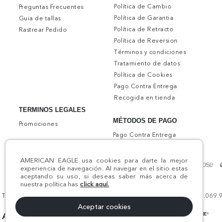
Política de Cambio
Preguntas Frecuentes
Política de Garantia
Guia de tallas
Política de Retracto
Rastrear Pedido
Política de Reversion
Términos y condiciones
Tratamiento de datos
Política de Cookies
Pago Contra Entrega
Recogida en tienda
TERMINOS LEGALES
MÉTODOS DE PAGO
Promociones
Pago Contra Entrega
AMERICAN EAGLE usa cookies para darte la mejor
experiencia de navegación. Al navegar en el sitio estas
aceptando su uso, si deseas saber más acerca de
nuestra política has
click aquí.
Todos los derechos reservados AE 2024 | Comodín S.A.S | NIT:800.069.933
Aceptar cookies