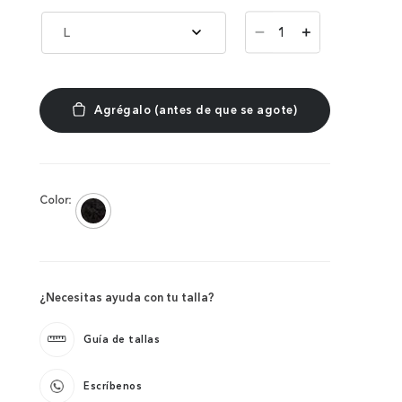
－
L
＋
Color:
¿Necesitas ayuda con tu talla?
Guía de tallas
Escríbenos