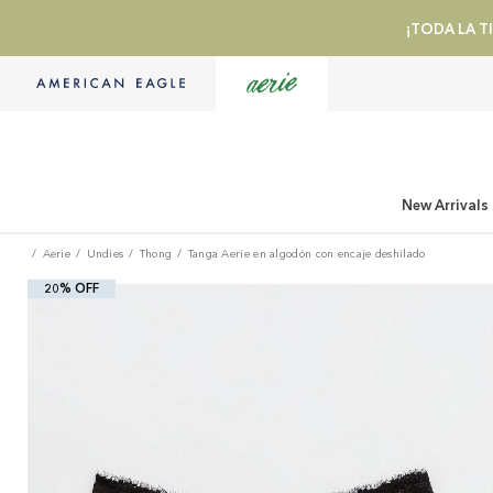
¡TODA LA TI
New Arrivals
Aerie
Undies
Thong
Tanga Aerie en algodón con encaje deshilado
20% OFF