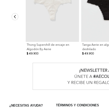
Thong Superchill de encaje en
Tanga Aerie en al
Algodón By Aerie
deshilado
$ 49.900
$ 49.900
¡NEWSLETTER 
ÚNETE A
#AECO
Y RECIBE UN REGAL
TÉRMINOS Y CONDICIONES
¿NECESITAS AYUDA?