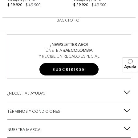
$ 39.920
$ 49.900
$ 39.920
$ 49.900
BACK TO TOP
¡NEWSLETTER AEO!
ÚNETE A
#AECOLOMBIA
Y RECIBE UN REGALO ESPECIAL
Ayuda
SUSCRIBIRSE
¿NECESITAS AYUDA?
TÉRMINOS Y CONDICIONES
NUESTRA MARCA