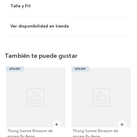
Talla y Fit
Ver disponibilidad en tienda
También te puede gustar
20% OFF
20% OFF
Thong Sunnie Blossom de
Thong Sunnie Blossom de
encaje By Aerie
encaje By Aerie