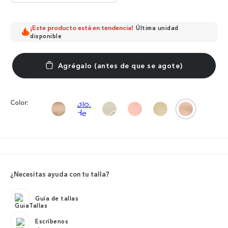
¡Este producto está en tendencia!
Última unidad
disponible
Color:
¿Necesitas ayuda con tu talla?
Guía de tallas
Escríbenos