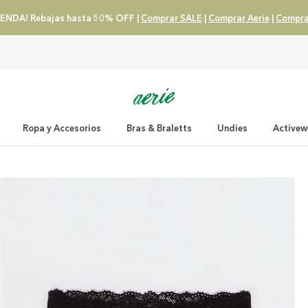
ENDA! Rebajas hasta 50% OFF |
Comprar SALE
|
Comprar Aerie
|
Compra
Ropa y Accesorios
Bras & Braletts
Undies
Activew