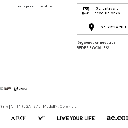
Trabaja con nosotros
¡Garantias y
devoluciones!
Encuentra tu t
¡Síguenos en nuestras
REDES SOCIALES!
-6 | Cll 14 #52A - 370 | Medellín, Colombia