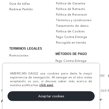
Política de Garantia
Guia de tallas
Política de Retracto
Rastrear Pedido
Política de Reversion
Términos y condiciones
Tratamiento de datos
Política de Cookies
Pago Contra Entrega
Recogida en tienda
TERMINOS LEGALES
MÉTODOS DE PAGO
Promociones
Pago Contra Entrega
AMERICAN EAGLE usa cookies para darte la mejor
experiencia de navegación. Al navegar en el sitio estas
aceptando su uso, si deseas saber más acerca de
nuestra política has
click aquí.
Todos los derechos reservados AE 2024 | Comodín S.A.S | NIT:800.069.933
Aceptar cookies