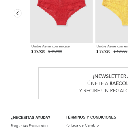
Undie Aerie con encaje
Undie Aerie con e
$ 39.920
$ 49.900
$ 39.920
$ 49.900
¡NEWSLETTER 
ÚNETE A
#AECO
Y RECIBE UN REGAL
TÉRMINOS Y CONDICIONES
¿NECESITAS AYUDA?
Política de Cambio
Preguntas Frecuentes