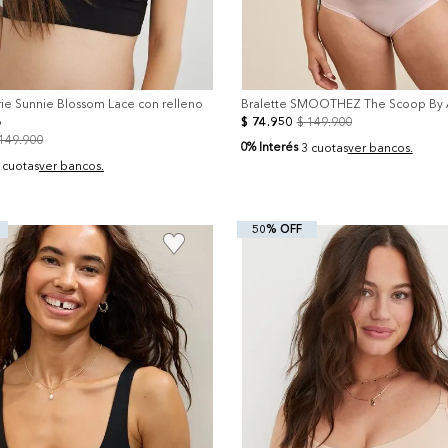
rie Sunnie Blossom Lace con relleno
Bralette SMOOTHEZ The Scoop By 
o
$
74
.
950
$
149
.
900
149
.
900
0% Interés
3 cuotas
ver bancos.
 cuotas
ver bancos.
50% OFF
+