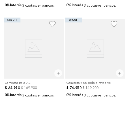
0% Interés
0% Interés
3 cuotas
ver bancos.
3 cuotas
ver bancos.
50% OFF
50% OFF
Camiseta Polo AE
Camiseta tipo polo a rayas Ae
$
84
.
950
$
169
.
900
$
74
.
950
$
149
.
900
0% Interés
0% Interés
3 cuotas
ver bancos.
3 cuotas
ver bancos.