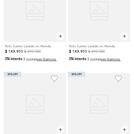
Polo Suéter Lavado en Prenda
Polo Suéter Lavado en Prenda
$
149
.
950
$
299
.
900
$
149
.
950
$
299
.
900
0% Interés
0% Interés
3 cuotas
ver bancos.
3 cuotas
ver bancos.
50% OFF
50% OFF