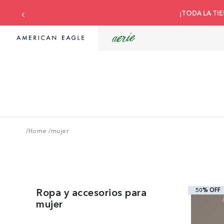
¡TODA LA TIE
/Home
/
mujer
50% OFF
Ropa y accesorios para
mujer
+