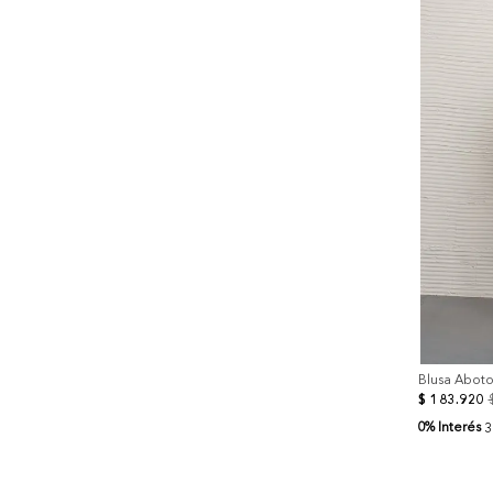
+
Menor Precio
Tiro medio
Blusa Abot
$
183
.
920
0% Interés
3