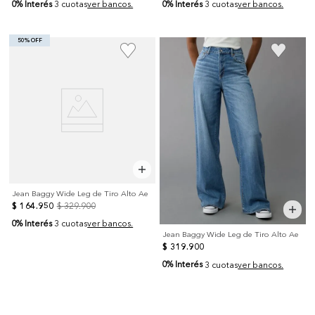
0% Interés
0% Interés
3 cuotas
ver bancos.
3 cuotas
ver bancos.
50% OFF
Jean Baggy Wide Leg de Tiro Alto Ae
$
164
.
950
$
329
.
900
0% Interés
3 cuotas
ver bancos.
Jean Baggy Wide Leg de Tiro Alto Ae
$
319
.
900
0% Interés
3 cuotas
ver bancos.