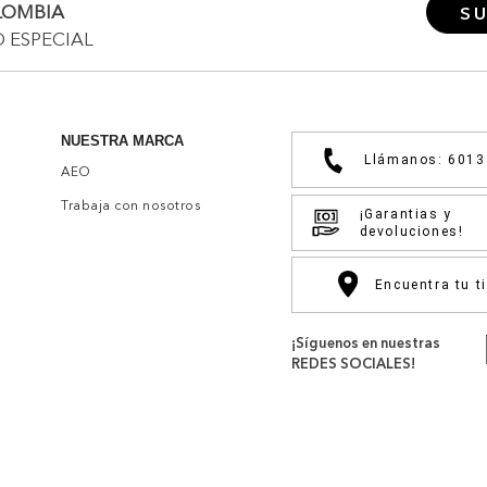
Ver Más