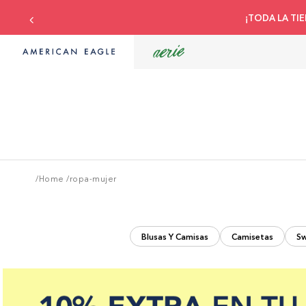
¡TODA LA TIE
/Home
/
ropa-mujer
Blusas Y Camisas
Camisetas
Sw