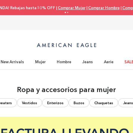
NDA! Rebajas hasta 50% OFF |
Comprar Mujer
|
Comprar Hombre
|
Compr
New Arrivals
Mujer
Hombre
Jeans
Aerie
SAL
Ropa y accesorios para mujer
eaters
Vestidos
Enterizos
Buzos
Chaquetas
Jeans