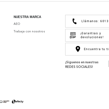
NUESTRA MARCA
Llámanos: 601
AEO
Trabaja con nosotros
¡Garantias y
devoluciones!
Encuentra tu t
¡Síguenos en nuestras
REDES SOCIALES!