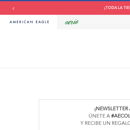
¡TODA LA TIE
¡NEWSLETTER 
ÚNETE A
#AECO
Y RECIBE UN REGAL